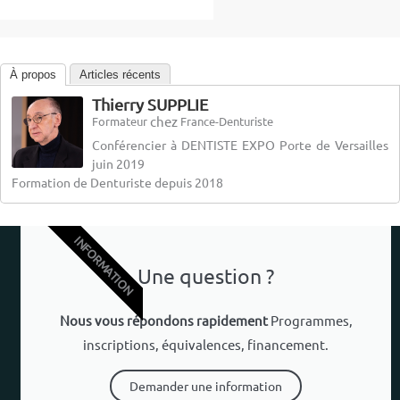
À propos
Articles récents
Thierry SUPPLIE
chez
Formateur
France-Denturiste
Conférencier à DENTISTE EXPO Porte de Versailles
juin 2019
Formation de Denturiste depuis 2018
INFORMATION
Une question ?
Nous vous répondons rapidement
Programmes,
inscriptions, équivalences, financement.
Demander une information