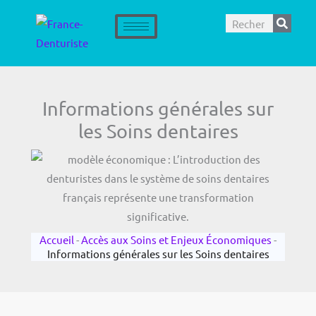
Aller
Rechercher
au
contenu
Informations générales sur
les Soins dentaires
Accueil
-
Accès aux Soins et Enjeux Économiques
-
Informations générales sur les Soins dentaires