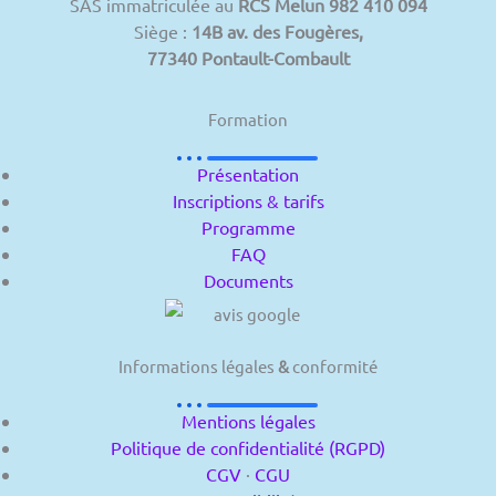
SAS immatriculée au
RCS Melun 982 410 094
Siège :
14B av. des Fougères,
77340 Pontault-Combault
Formation
Présentation
Inscriptions & tarifs
Programme
FAQ
Documents
Informations légales
&
conformité
Mentions légales
Politique de confidentialité (RGPD)
CGV
·
CGU