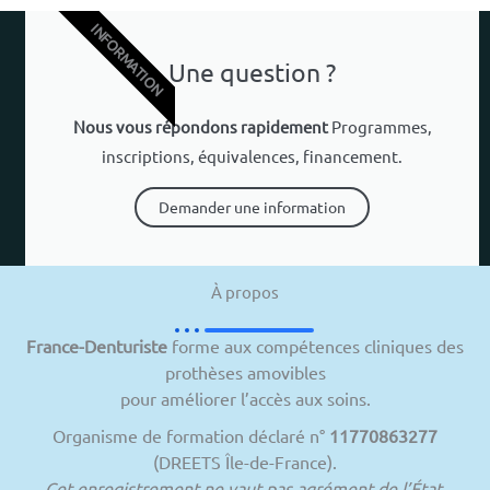
INFORMATION
Une question ?
Nous vous répondons rapidement
Programmes,
inscriptions, équivalences, financement.
Demander une information
À propos
France-Denturiste
forme aux compétences cliniques des
prothèses amovibles
pour améliorer l’accès aux soins.
Organisme de formation déclaré n°
11770863277
(DREETS Île-de-France).
Cet enregistrement ne vaut pas agrément de l’État.