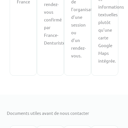
France
de
rendez-
informations
l’organisation
vous
textuelles
d’une
confirmé
plutôt
session
par
qu’une
ou
France-
carte
d’un
Denturiste.
Google
rendez-
Maps
vous.
intégrée.
Documents utiles avant de nous contacter