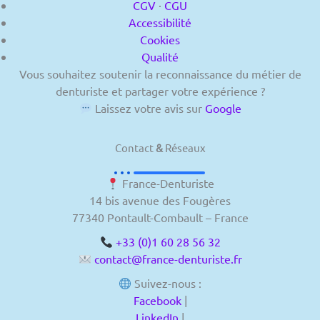
CGV
·
CGU
Accessibilité
Cookies
Qualité
Vous souhaitez soutenir la reconnaissance du métier de
denturiste et partager votre expérience ?
Laissez votre avis sur
Google
Contact
&
Réseaux
France-Denturiste
14 bis avenue des Fougères
77340 Pontault-Combault – France
+33 (0)1 60 28 56 32
contact@france-denturiste.fr
Suivez-nous :
Facebook
|
LinkedIn
|