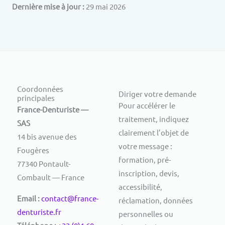
Dernière mise à jour :
29 mai 2026
Coordonnées
Diriger votre demande
principales
Pour accélérer le
France-Denturiste —
traitement, indiquez
SAS
clairement l’objet de
14 bis avenue des
votre message :
Fougères
formation, pré-
77340 Pontault-
inscription, devis,
Combault — France
accessibilité,
Email :
contact@france-
réclamation, données
denturiste.fr
personnelles ou