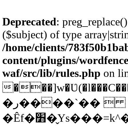
Deprecated
: preg_replace()
($subject) of type array|stri
/home/clients/783f50b1b
content/plugins/wordfenc
waf/src/lib/rules.php
on li
���]w�Ʋ(�l���C��
�ر����`�� 
�Êf�׻�̬Ys���=k^�ɬy��y���r~�����n