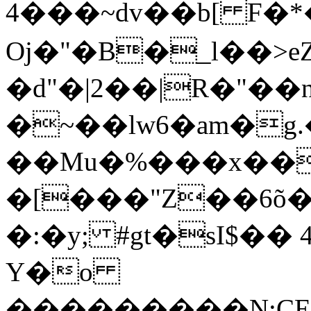
���4~dv��b[ F�*��ql� �[8�㗃
Oj�"�B�_l��>e
�d"�|2��|R�"��
�~��lw6�am�g.����ژ{@�Q"�
��Mu�%���x��O
�[���"Z��6õ
�:�y; #gt�sI$�
Y�o
���������N:CE