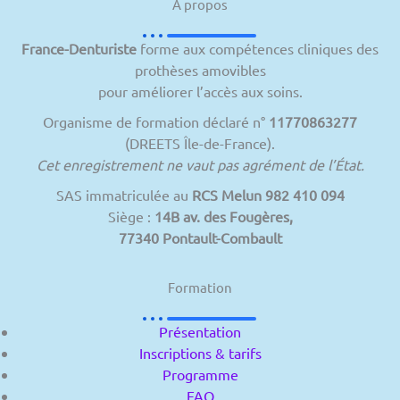
À propos
France-Denturiste
forme aux compétences cliniques des
prothèses amovibles
pour améliorer l’accès aux soins.
Organisme de formation déclaré n°
11770863277
(DREETS Île-de-France).
Cet enregistrement ne vaut pas agrément de l’État.
SAS immatriculée au
RCS Melun 982 410 094
Siège :
14B av. des Fougères,
77340 Pontault-Combault
Formation
Présentation
Inscriptions & tarifs
Programme
FAQ