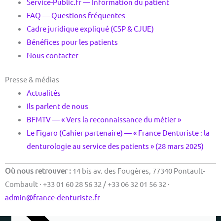
Service-Public.fr — Information du patient
FAQ — Questions fréquentes
Cadre juridique expliqué (CSP & CJUE)
Bénéfices pour les patients
Nous contacter
Presse & médias
Actualités
Ils parlent de nous
BFMTV — « Vers la reconnaissance du métier »
Le Figaro (Cahier partenaire) — « France Denturiste : la
denturologie au service des patients » (28 mars 2025)
Où nous retrouver :
14 bis av. des Fougères, 77340 Pontault-
Combault · +33 01 60 28 56 32 / +33 06 32 01 56 32 ·
admin@france-denturiste.fr