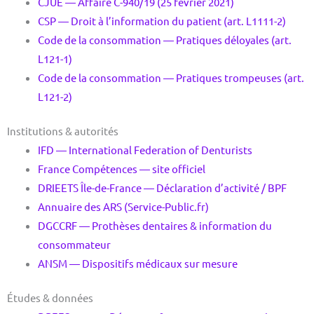
CJUE — Affaire C-940/19 (25 février 2021)
CSP — Droit à l’information du patient (art. L1111-2)
Code de la consommation — Pratiques déloyales (art.
L121-1)
Code de la consommation — Pratiques trompeuses (art.
L121-2)
Institutions & autorités
IFD — International Federation of Denturists
France Compétences — site officiel
DRIEETS Île-de-France — Déclaration d’activité / BPF
Annuaire des ARS (Service-Public.fr)
DGCCRF — Prothèses dentaires & information du
consommateur
ANSM — Dispositifs médicaux sur mesure
Études & données